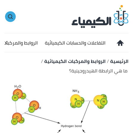
ا
إ
ا
التفاعلات والحسابات الكيميائية
الروابط والمركبات ا
الرئيسية
الروابط والمركبات الكيميائية
ما هي الرابطة الهيدروجينية؟