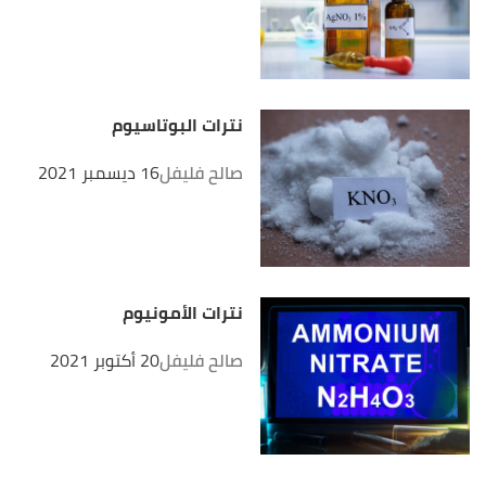
نترات البوتاسيوم
صالح فليفل
16 ديسمبر 2021
نترات الأمونيوم
صالح فليفل
20 أكتوبر 2021