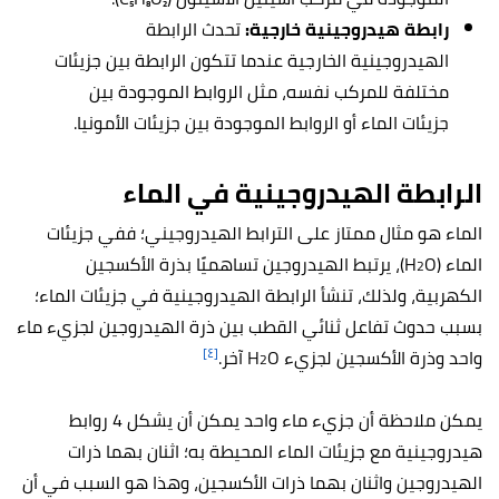
رابطة هيدروجينية خارجية:
تحدث الرابطة
الهيدروجينية الخارجية عندما تتكون الرابطة بين جزيئات
مختلفة للمركب نفسه، مثل الروابط الموجودة بين
جزيئات الماء أو الروابط الموجودة بين جزيئات الأمونيا.
الرابطة الهيدروجينية في الماء
الماء هو مثال ممتاز على الترابط الهيدروجيني؛ ففي جزيئات
الماء (H
O)، يرتبط الهيدروجين تساهميًا بذرة الأكسجين
2
الكهربية، ولذلك، تنشأ الرابطة الهيدروجينية في جزيئات الماء؛
بسبب حدوث تفاعل ثنائي القطب بين ذرة الهيدروجين لجزيء ماء
[٤]
واحد وذرة الأكسجين لجزيء H
O آخر.
2
يمكن ملاحظة أن جزيء ماء واحد يمكن أن يشكل 4 روابط
هيدروجينية مع جزيئات الماء المحيطة به؛ اثنان بهما ذرات
الهيدروجين واثنان بهما ذرات الأكسجين، وهذا هو السبب في أن