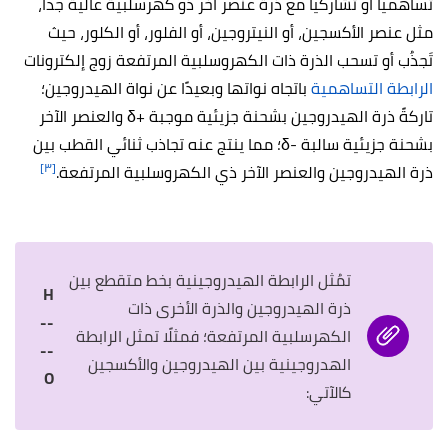
تساهمياً أو تشاركيًا مع ذرة عنصر آخر ذو كهرسلبية عالية جدًا،
مثل عنصر الأكسجين، أو النيتروجين، أو الفلور، أو الكلور، حيث
تَجذُب أو تسحب الذرة ذات الكهروسلبية المرتفعة زوج إلكترونات
الرابطة التساهمية
باتجاه نواتها وبعيدًا عن نواة الهيدروجين؛
تاركةً ذرة الهيدروجين بشحنة جزيئية موجبة +δ والعنصر الآخر
بشحنة جزيئية سالبة -δ؛ مما ينتج عنه تجاذب ثنائي القطب بين
[٣]
ذرة الهيدروجين والعنصر الآخر ذي الكهروسلبية المرتفعة.
تمُثل الرابطة الهيدروجينية بخط متقطع بين
H
ذرة الهيدروجين والذرة الأخرى ذات
--
الكهرسلبية المرتفعة؛ فمثلًا تمثل الرابطة
--
الهدروجينية بين الهيدروجين والأكسجين
O
كالآتي: