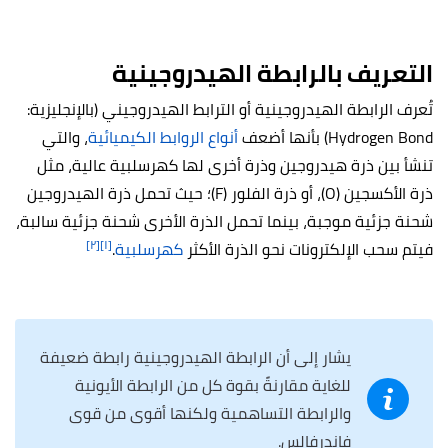
التعريف بالرابطة الهيدروجينية
تُعرف الرابطة الهيدروجينية أو الترابط الهيدروجيني (بالإنجليزية:
Hydrogen Bond) بأنها أضعف
أنواع الروابط الكيميائية
، والتي
تنشأ بين ذرة هيدروجين وذرة أخرى لها كهرسلبية عالية، مثل
ذرة الأكسجين (O)، أو ذرة الفلور (F)؛ حيث تحمل ذرة الهيدروجين
شحنة جزئية موجبة، بينما تحمل الذرة الأخرى شحنة جزئية سالبة،
[٢]
[١]
فيتم سحب الإلكترونات نحو الذرة الأكثر
كهرسلبية
.
يشار إلى أن الرابطة الهيدروجينية رابطة ضعيفة
للغاية مقارنةً بقوة كل من الرابطة الأيونية
والرابطة التساهمية ولكنها أقوى من قوى
فاندرفالس.