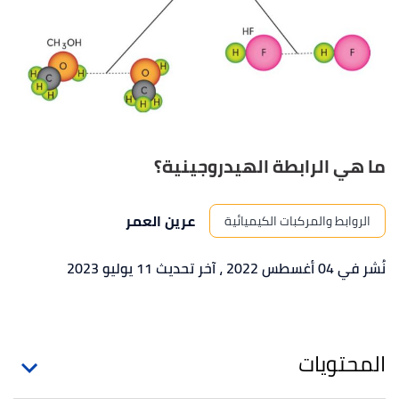
ما هي الرابطة الهيدروجينية؟
عرين العمر
الروابط والمركبات الكيميائية
نُشر في 04 أغسطس 2022
، آخر تحديث 11 يوليو 2023
المحتويات